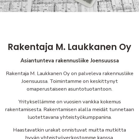
Rakentaja M. Laukkanen Oy
Asiantunteva rakennusliike Joensuussa
Rakentaja M. Laukkanen Oy on palveleva rakennusliike
Joensuussa. Toimintamme on keskittynyt
omaperustaiseen asuntotuotantoon.
Yrityksellämme on vuosien vankka kokemus
rakentamisesta. Rakentamisen alalla meidät tunnetaan
luotettavana yhteistyökumppanina.
Haastavatkin urakat onnistuvat muitta mutkitta
hyvän yhteistyöverkostomme kanssa.