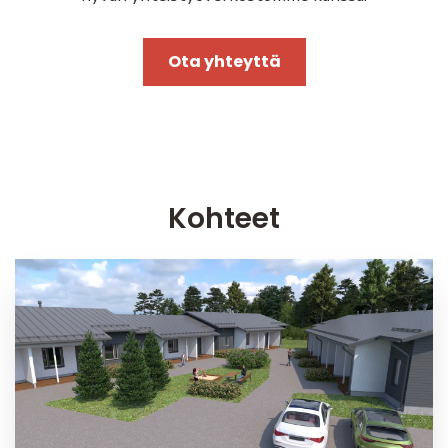
Ota yhteyttä
Kohteet