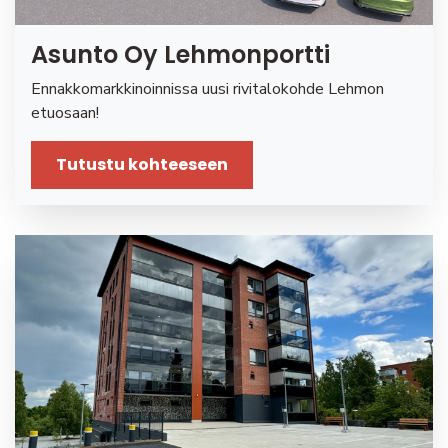
Asunto Oy Lehmonportti
Ennakkomarkkinoinnissa uusi rivitalokohde Lehmon
etuosaan!
Tutustu kohteeseen