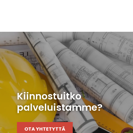
Kiinnostuitko
palveluistamme?
OTA YHTETYTTÄ