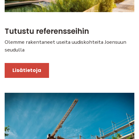
Tutustu referensseihin
Olemme rakentaneet useita uudiskohteita Joensuun
seudulla
Lisätietoja