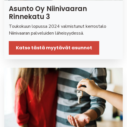
Asunto Oy Niinivaaran
Rinnekatu 3
Toukokuun lopussa 2024 valmistunut kerrostalo
Niinivaaran palveluiden läheisyydessä.
Katso tästä myytävät asunnot