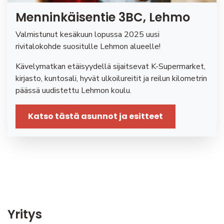
Menninkäisentie 3BC, Lehmo
Valmistunut kesäkuun lopussa 2025 uusi
rivitalokohde suositulle Lehmon alueelle!
Kävelymatkan etäisyydellä sijaitsevat K-Supermarket,
kirjasto, kuntosali, hyvät ulkoilureitit ja reilun kilometrin
päässä uudistettu Lehmon koulu.
Katso tästä asunnot ja esitteet
Yritys