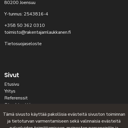
80200 Joensuu
Y-tunnus: 2543816-4
+358 50 362 0310
toimisto@rakentajamlaukkanen.fi
Tietosuojaseloste
Sivut
Etusivu
Yritys
Referenssit
Ota yhteyttä
Tämä sivusto käyttää pakollisia evästeitä sivuston toiminnan
ja tietoturvan varmentamiseen sekä valinnaisia evästeitä
Olemme mukana