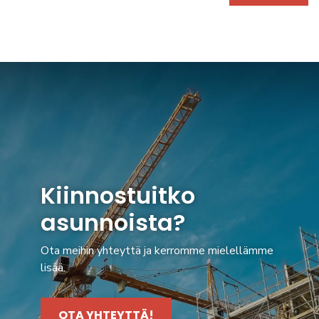
Kiinnostuitko
asunnoista?
Ota meihin yhteyttä ja kerromme mielellämme
lisää.
OTA YHTEYTTÄ!