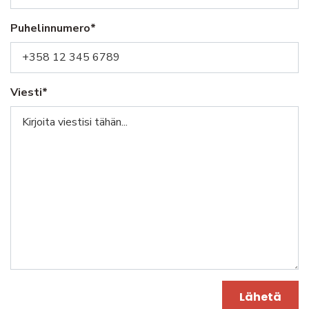
Puhelinnumero*
Viesti*
Lähetä