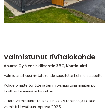
Valmistunut rivitalokohde
Asunto Oy Menninkäisentie 3BC, Kontiolahti
Valmistunut uusi rivitalokohde suositulle Lehmon alueelle!
Kohde omalle tontille ja lämmitysmuotona maalämpö.
Edulliset asumiskustannukset.
C-talo valmistunut toukokuun 2025 lopussa ja B-talo
valmistui kesäkuun lopussa 2025.