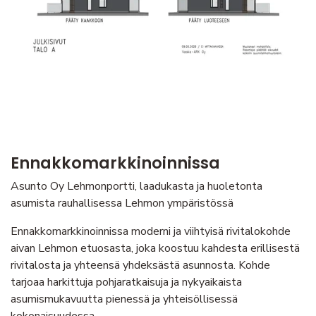
Ennakkomarkkinoinnissa
Asunto Oy Lehmonportti, laadukasta ja huoletonta
asumista rauhallisessa Lehmon ympäristössä
Ennakkomarkkinoinnissa moderni ja viihtyisä rivitalokohde
aivan Lehmon etuosasta, joka koostuu kahdesta erillisestä
rivitalosta ja yhteensä yhdeksästä asunnosta. Kohde
tarjoaa harkittuja pohjaratkaisuja ja nykyaikaista
asumismukavuutta pienessä ja yhteisöllisessä