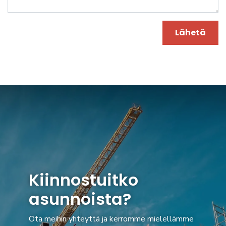
Lähetä
Kiinnostuitko
asunnoista?
Ota meihin yhteyttä ja kerromme mielellämme