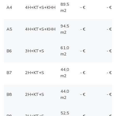
89,5
A4
4H+KT+S+KHH
- €
- €
m2
94,5
A5
4H+KT+S+KHH
- €
- €
m2
61,0
B6
3H+KT+S
- €
- €
m2
44,0
B7
2H+KT+S
- €
- €
m2
44,0
B8
2H+KT+S
- €
- €
m2
52,5