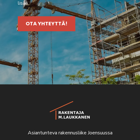
lisää.
OTA YHTEYTTÄ!
Asiantunteva rakennusliike Joensuussa