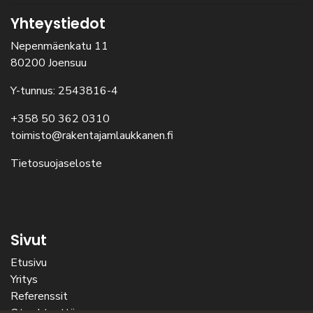
Yhteystiedot
Nepenmäenkatu 11
80200 Joensuu
Y-tunnus: 2543816-4
+358 50 362 0310
toimisto@rakentajamlaukkanen.fi
Tietosuojaseloste
Sivut
Etusivu
Yritys
Referenssit