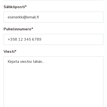
Sähköposti*
Puhelinnumero*
Viesti*